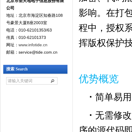
北京市圣天地电子信息股份有限
公司
影响。在打
地址：北京市海淀区知春路108
号豪景大厦B座2003室
程中，授权
电话：010-62101353/63
传真：010-62101373
挥版权保护
网址：
www.infotide.cn
邮箱：service@tide.com.cn‍
搜索 Search
优势概览
·
简单易用
·
无需修改
序的源代码