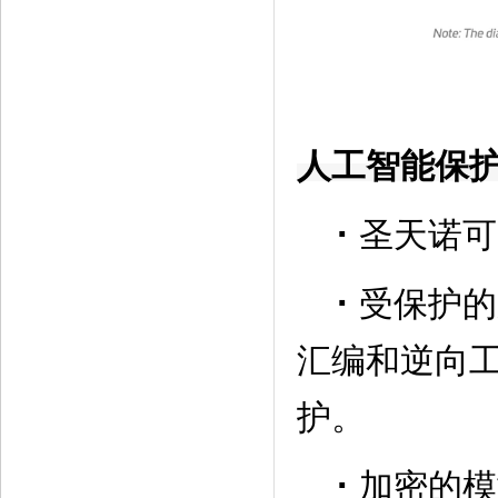
人工智能保
·
圣天诺可
·
受保护的
汇编和逆向
护。
·
加密的模