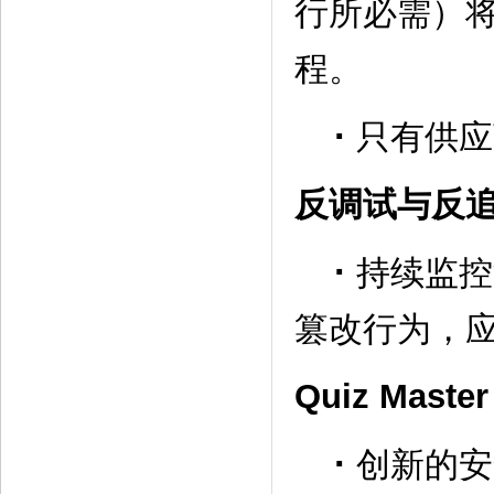
行所必需）
程。
·
只有供应
反调试与反
·
持续监控
篡改行为，
Quiz Maste
·
创新的安