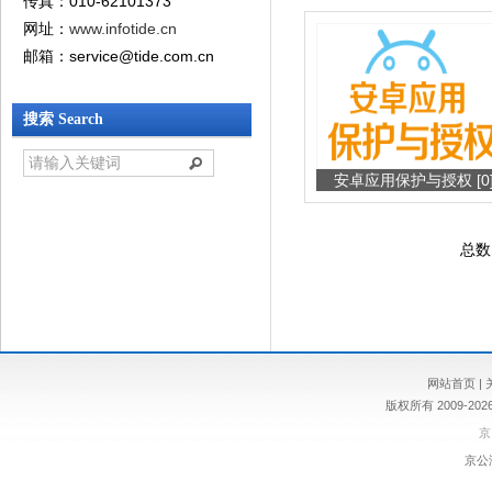
传真：010-62101373
网址：
www.infotide.cn
邮箱：service@tide.com.cn‍
搜索 Search
安卓应用保护与授权 [0
总数
网站首页
|
版权所有 2009-
京
京公