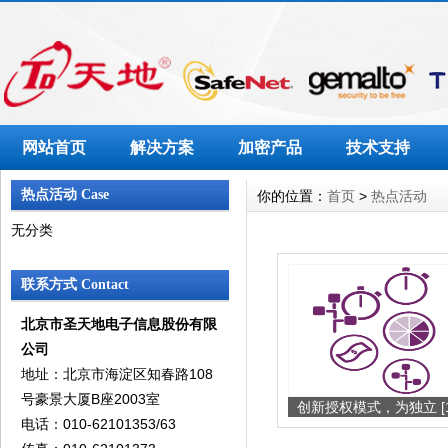
网站首页
解决方案
加密产品
技术支持
热点活动 Case
你的位置：
首页
>
热点活动
无分类
联系方式 Contact
北京市圣天地电子信息股份有限
公司
地址：北京市海淀区知春路108
号豪景大厦B座2003室
创新授权模式，为独立 [1
电话：010-62101353/63