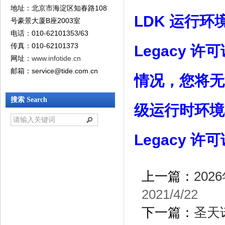
地址：北京市海淀区知春路108
LDK 运行环境
号豪景大厦B座2003室
电话：010-62101353/63
传真：010-62101373
Legacy 
网址：
www.infotide.cn
邮箱：service@tide.com.cn‍
情况，您将无
搜索 Search
级运行时环境将使
Legacy 许
上一篇：
202
2021/4/22
下一篇：
圣天诺