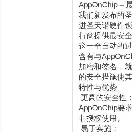
AppOnChip
我们新发布的圣天
进圣天诺硬件
行商提供最安
这一全自动的
含有与AppO
加密和签名，
的安全措施使
特性与优势
更高的安全性
AppOnCh
非授权使用。
易于实施：