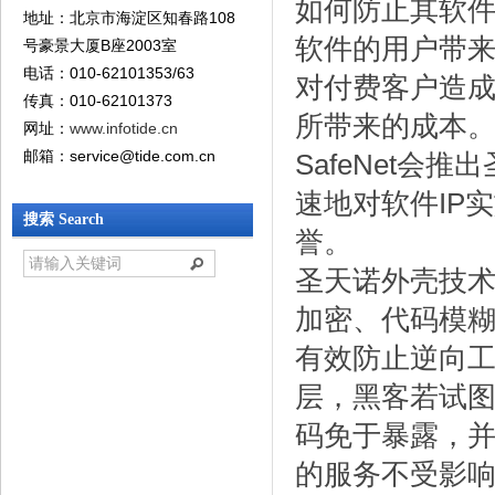
如何防止其软件
地址：北京市海淀区知春路108
软件的用户带
号豪景大厦B座2003室
电话：010-62101353/63
对付费客户造
传真：010-62101373
所带来的成本
网址：
www.infotide.cn
邮箱：service@tide.com.cn‍
SafeNet
速地对软件IP
搜索 Search
誉。
圣天诺外壳技
加密、代码模糊
有效防止逆向
层，黑客若试
码免于暴露，
的服务不受影