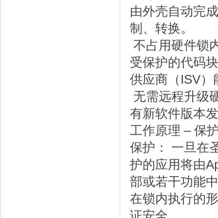
由外壳自动完
制、转换。
不占用硬件锁
受保护的代码
供应商（ISV
无需远程升级硬
有新软件版本
工作原理 – 保
保护： 一旦在圣
护的应用将由A
部或若干功能中
在锁内执行的
证安全。